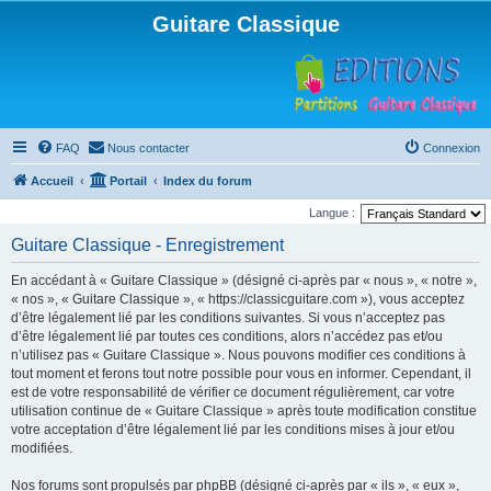
Guitare Classique
FAQ
Nous contacter
Connexion
Accueil
Portail
Index du forum
Langue :
Guitare Classique - Enregistrement
En accédant à « Guitare Classique » (désigné ci-après par « nous », « notre »,
« nos », « Guitare Classique », « https://classicguitare.com »), vous acceptez
d’être légalement lié par les conditions suivantes. Si vous n’acceptez pas
d’être légalement lié par toutes ces conditions, alors n’accédez pas et/ou
n’utilisez pas « Guitare Classique ». Nous pouvons modifier ces conditions à
tout moment et ferons tout notre possible pour vous en informer. Cependant, il
est de votre responsabilité de vérifier ce document régulièrement, car votre
utilisation continue de « Guitare Classique » après toute modification constitue
votre acceptation d’être légalement lié par les conditions mises à jour et/ou
modifiées.
Nos forums sont propulsés par phpBB (désigné ci-après par « ils », « eux »,