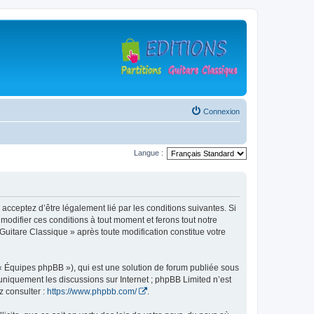
Connexion
Langue :
 acceptez d’être légalement lié par les conditions suivantes. Si
modifier ces conditions à tout moment et ferons tout notre
 Guitare Classique » après toute modification constitue votre
 « Équipes phpBB »), qui est une solution de forum publiée sous
e uniquement les discussions sur Internet ; phpBB Limited n’est
z consulter :
https://www.phpbb.com/
.