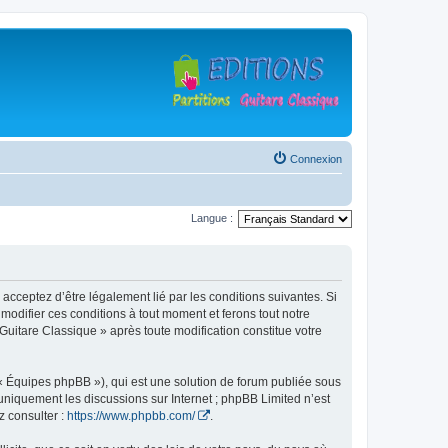
Connexion
Langue :
 acceptez d’être légalement lié par les conditions suivantes. Si
modifier ces conditions à tout moment et ferons tout notre
 Guitare Classique » après toute modification constitue votre
 « Équipes phpBB »), qui est une solution de forum publiée sous
e uniquement les discussions sur Internet ; phpBB Limited n’est
z consulter :
https://www.phpbb.com/
.