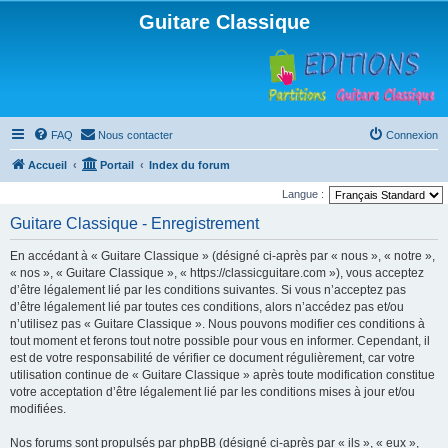
Guitare Classique
FAQ
Nous contacter
Connexion
Accueil
Portail
Index du forum
Langue :
Guitare Classique - Enregistrement
En accédant à « Guitare Classique » (désigné ci-après par « nous », « notre »,
« nos », « Guitare Classique », « https://classicguitare.com »), vous acceptez
d’être légalement lié par les conditions suivantes. Si vous n’acceptez pas
d’être légalement lié par toutes ces conditions, alors n’accédez pas et/ou
n’utilisez pas « Guitare Classique ». Nous pouvons modifier ces conditions à
tout moment et ferons tout notre possible pour vous en informer. Cependant, il
est de votre responsabilité de vérifier ce document régulièrement, car votre
utilisation continue de « Guitare Classique » après toute modification constitue
votre acceptation d’être légalement lié par les conditions mises à jour et/ou
modifiées.
Nos forums sont propulsés par phpBB (désigné ci-après par « ils », « eux »,