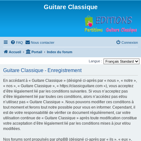
Guitare Classique
FAQ
Nous contacter
Connexion
Accueil
Portail
Index du forum
Langue :
Guitare Classique - Enregistrement
En accédant à « Guitare Classique » (désigné ci-après par « nous », « notre »,
« nos », « Guitare Classique », « https://classicguitare.com »), vous acceptez
d’être légalement lié par les conditions suivantes. Si vous n’acceptez pas
d’être légalement lié par toutes ces conditions, alors n’accédez pas et/ou
n’utilisez pas « Guitare Classique ». Nous pouvons modifier ces conditions à
tout moment et ferons tout notre possible pour vous en informer. Cependant, il
est de votre responsabilité de vérifier ce document régulièrement, car votre
utilisation continue de « Guitare Classique » après toute modification constitue
votre acceptation d’être légalement lié par les conditions mises à jour et/ou
modifiées.
Nos forums sont propulsés par phpBB (désigné ci-après par « ils », « eux »,