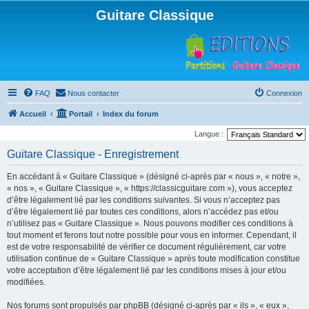
Guitare Classique
FAQ
Nous contacter
Connexion
Accueil
Portail
Index du forum
Langue :
Guitare Classique - Enregistrement
En accédant à « Guitare Classique » (désigné ci-après par « nous », « notre »,
« nos », « Guitare Classique », « https://classicguitare.com »), vous acceptez
d’être légalement lié par les conditions suivantes. Si vous n’acceptez pas
d’être légalement lié par toutes ces conditions, alors n’accédez pas et/ou
n’utilisez pas « Guitare Classique ». Nous pouvons modifier ces conditions à
tout moment et ferons tout notre possible pour vous en informer. Cependant, il
est de votre responsabilité de vérifier ce document régulièrement, car votre
utilisation continue de « Guitare Classique » après toute modification constitue
votre acceptation d’être légalement lié par les conditions mises à jour et/ou
modifiées.
Nos forums sont propulsés par phpBB (désigné ci-après par « ils », « eux »,