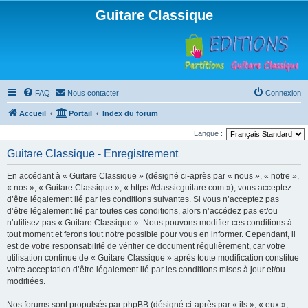
Guitare Classique
FAQ
Nous contacter
Connexion
Accueil
Portail
Index du forum
Langue :
Guitare Classique - Enregistrement
En accédant à « Guitare Classique » (désigné ci-après par « nous », « notre »,
« nos », « Guitare Classique », « https://classicguitare.com »), vous acceptez
d’être légalement lié par les conditions suivantes. Si vous n’acceptez pas
d’être légalement lié par toutes ces conditions, alors n’accédez pas et/ou
n’utilisez pas « Guitare Classique ». Nous pouvons modifier ces conditions à
tout moment et ferons tout notre possible pour vous en informer. Cependant, il
est de votre responsabilité de vérifier ce document régulièrement, car votre
utilisation continue de « Guitare Classique » après toute modification constitue
votre acceptation d’être légalement lié par les conditions mises à jour et/ou
modifiées.
Nos forums sont propulsés par phpBB (désigné ci-après par « ils », « eux »,