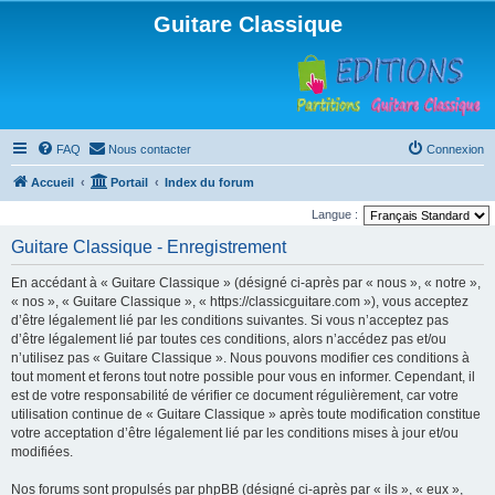
Guitare Classique
FAQ
Nous contacter
Connexion
Accueil
Portail
Index du forum
Langue :
Guitare Classique - Enregistrement
En accédant à « Guitare Classique » (désigné ci-après par « nous », « notre »,
« nos », « Guitare Classique », « https://classicguitare.com »), vous acceptez
d’être légalement lié par les conditions suivantes. Si vous n’acceptez pas
d’être légalement lié par toutes ces conditions, alors n’accédez pas et/ou
n’utilisez pas « Guitare Classique ». Nous pouvons modifier ces conditions à
tout moment et ferons tout notre possible pour vous en informer. Cependant, il
est de votre responsabilité de vérifier ce document régulièrement, car votre
utilisation continue de « Guitare Classique » après toute modification constitue
votre acceptation d’être légalement lié par les conditions mises à jour et/ou
modifiées.
Nos forums sont propulsés par phpBB (désigné ci-après par « ils », « eux »,