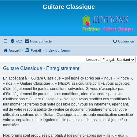
Guitare Classique
FAQ
Nous contacter
Connexion
Accueil
Portail
Index du forum
Langue :
Guitare Classique - Enregistrement
En accédant à « Guitare Classique » (désigné ci-après par « nous », « notre »,
« nos », « Guitare Classique », « https://classicguitare.com »), vous acceptez
d’être légalement lié par les conditions suivantes. Si vous n’acceptez pas
d’être légalement lié par toutes ces conditions, alors n’accédez pas et/ou
n’utilisez pas « Guitare Classique ». Nous pouvons modifier ces conditions à
tout moment et ferons tout notre possible pour vous en informer. Cependant, il
est de votre responsabilité de vérifier ce document régulièrement, car votre
utilisation continue de « Guitare Classique » après toute modification constitue
votre acceptation d’être légalement lié par les conditions mises à jour et/ou
modifiées.
Nos forums sont propulsés par phpBB (désigné ci-après par « ils », « eux »,