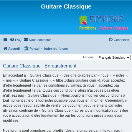
Guitare Classique
FAQ
Nous contacter
Connexion
Accueil
Portail
Index du forum
Langue :
Guitare Classique - Enregistrement
En accédant à « Guitare Classique » (désigné ci-après par « nous », « notre »,
« nos », « Guitare Classique », « https://classicguitare.com »), vous acceptez
d’être légalement lié par les conditions suivantes. Si vous n’acceptez pas
d’être légalement lié par toutes ces conditions, alors n’accédez pas et/ou
n’utilisez pas « Guitare Classique ». Nous pouvons modifier ces conditions à
tout moment et ferons tout notre possible pour vous en informer. Cependant, il
est de votre responsabilité de vérifier ce document régulièrement, car votre
utilisation continue de « Guitare Classique » après toute modification constitue
votre acceptation d’être légalement lié par les conditions mises à jour et/ou
modifiées.
Nos forums sont propulsés par phpBB (désigné ci-après par « ils », « eux »,