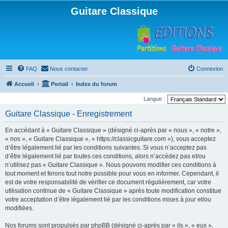
Guitare Classique
FAQ
Nous contacter
Connexion
Accueil
Portail
Index du forum
Langue :
Guitare Classique - Enregistrement
En accédant à « Guitare Classique » (désigné ci-après par « nous », « notre »,
« nos », « Guitare Classique », « https://classicguitare.com »), vous acceptez
d’être légalement lié par les conditions suivantes. Si vous n’acceptez pas
d’être légalement lié par toutes ces conditions, alors n’accédez pas et/ou
n’utilisez pas « Guitare Classique ». Nous pouvons modifier ces conditions à
tout moment et ferons tout notre possible pour vous en informer. Cependant, il
est de votre responsabilité de vérifier ce document régulièrement, car votre
utilisation continue de « Guitare Classique » après toute modification constitue
votre acceptation d’être légalement lié par les conditions mises à jour et/ou
modifiées.
Nos forums sont propulsés par phpBB (désigné ci-après par « ils », « eux »,