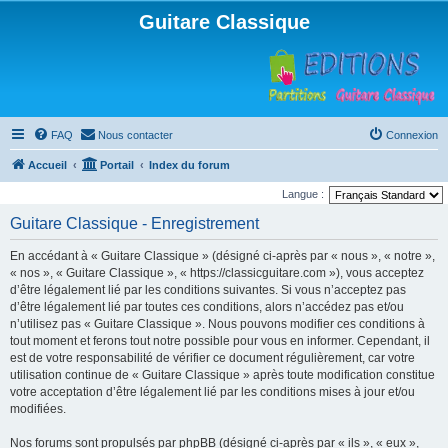
Guitare Classique
FAQ
Nous contacter
Connexion
Accueil
Portail
Index du forum
Langue :
Guitare Classique - Enregistrement
En accédant à « Guitare Classique » (désigné ci-après par « nous », « notre »,
« nos », « Guitare Classique », « https://classicguitare.com »), vous acceptez
d’être légalement lié par les conditions suivantes. Si vous n’acceptez pas
d’être légalement lié par toutes ces conditions, alors n’accédez pas et/ou
n’utilisez pas « Guitare Classique ». Nous pouvons modifier ces conditions à
tout moment et ferons tout notre possible pour vous en informer. Cependant, il
est de votre responsabilité de vérifier ce document régulièrement, car votre
utilisation continue de « Guitare Classique » après toute modification constitue
votre acceptation d’être légalement lié par les conditions mises à jour et/ou
modifiées.
Nos forums sont propulsés par phpBB (désigné ci-après par « ils », « eux »,