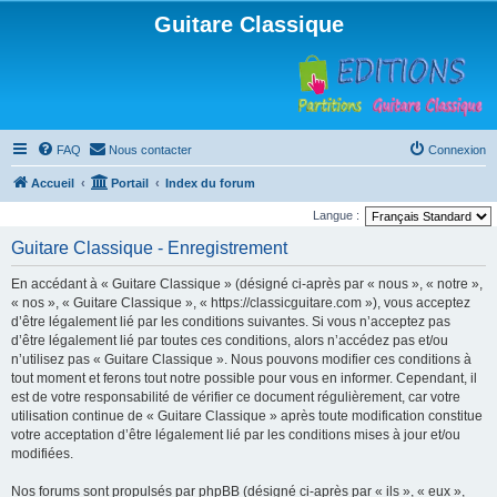
Guitare Classique
FAQ
Nous contacter
Connexion
Accueil
Portail
Index du forum
Langue :
Guitare Classique - Enregistrement
En accédant à « Guitare Classique » (désigné ci-après par « nous », « notre »,
« nos », « Guitare Classique », « https://classicguitare.com »), vous acceptez
d’être légalement lié par les conditions suivantes. Si vous n’acceptez pas
d’être légalement lié par toutes ces conditions, alors n’accédez pas et/ou
n’utilisez pas « Guitare Classique ». Nous pouvons modifier ces conditions à
tout moment et ferons tout notre possible pour vous en informer. Cependant, il
est de votre responsabilité de vérifier ce document régulièrement, car votre
utilisation continue de « Guitare Classique » après toute modification constitue
votre acceptation d’être légalement lié par les conditions mises à jour et/ou
modifiées.
Nos forums sont propulsés par phpBB (désigné ci-après par « ils », « eux »,