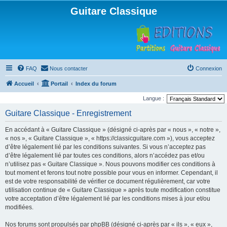
Guitare Classique
FAQ
Nous contacter
Connexion
Accueil
Portail
Index du forum
Langue :
Guitare Classique - Enregistrement
En accédant à « Guitare Classique » (désigné ci-après par « nous », « notre »,
« nos », « Guitare Classique », « https://classicguitare.com »), vous acceptez
d’être légalement lié par les conditions suivantes. Si vous n’acceptez pas
d’être légalement lié par toutes ces conditions, alors n’accédez pas et/ou
n’utilisez pas « Guitare Classique ». Nous pouvons modifier ces conditions à
tout moment et ferons tout notre possible pour vous en informer. Cependant, il
est de votre responsabilité de vérifier ce document régulièrement, car votre
utilisation continue de « Guitare Classique » après toute modification constitue
votre acceptation d’être légalement lié par les conditions mises à jour et/ou
modifiées.
Nos forums sont propulsés par phpBB (désigné ci-après par « ils », « eux »,