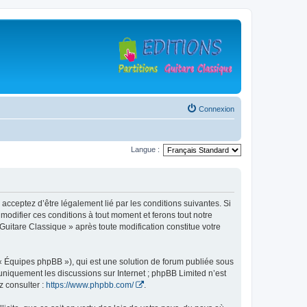
Connexion
Langue :
 acceptez d’être légalement lié par les conditions suivantes. Si
modifier ces conditions à tout moment et ferons tout notre
 Guitare Classique » après toute modification constitue votre
 « Équipes phpBB »), qui est une solution de forum publiée sous
e uniquement les discussions sur Internet ; phpBB Limited n’est
z consulter :
https://www.phpbb.com/
.