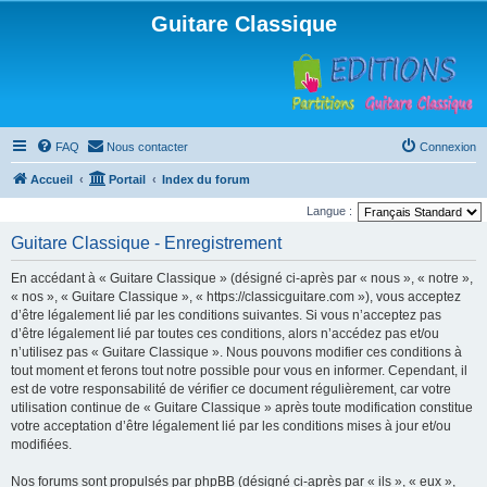
Guitare Classique
FAQ
Nous contacter
Connexion
Accueil
Portail
Index du forum
Langue :
Guitare Classique - Enregistrement
En accédant à « Guitare Classique » (désigné ci-après par « nous », « notre »,
« nos », « Guitare Classique », « https://classicguitare.com »), vous acceptez
d’être légalement lié par les conditions suivantes. Si vous n’acceptez pas
d’être légalement lié par toutes ces conditions, alors n’accédez pas et/ou
n’utilisez pas « Guitare Classique ». Nous pouvons modifier ces conditions à
tout moment et ferons tout notre possible pour vous en informer. Cependant, il
est de votre responsabilité de vérifier ce document régulièrement, car votre
utilisation continue de « Guitare Classique » après toute modification constitue
votre acceptation d’être légalement lié par les conditions mises à jour et/ou
modifiées.
Nos forums sont propulsés par phpBB (désigné ci-après par « ils », « eux »,