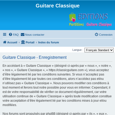
Guitare Classique
FAQ
Nous contacter
Connexion
Accueil
Portail
Index du forum
Langue :
Guitare Classique - Enregistrement
En accédant à « Guitare Classique » (désigné ci-après par « nous », « notre »,
« nos », « Guitare Classique », « https://classicguitare.com »), vous acceptez
d’être légalement lié par les conditions suivantes. Si vous n’acceptez pas
d’être légalement lié par toutes ces conditions, alors n’accédez pas et/ou
n’utilisez pas « Guitare Classique ». Nous pouvons modifier ces conditions à
tout moment et ferons tout notre possible pour vous en informer. Cependant, il
est de votre responsabilité de vérifier ce document régulièrement, car votre
utilisation continue de « Guitare Classique » après toute modification constitue
votre acceptation d’être légalement lié par les conditions mises à jour et/ou
modifiées.
Nos forums sont propulsés par phpBB (désigné ci-après par « ils », « eux »,