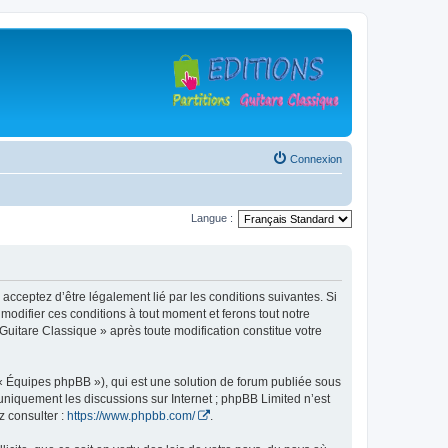
Connexion
Langue :
 acceptez d’être légalement lié par les conditions suivantes. Si
modifier ces conditions à tout moment et ferons tout notre
 Guitare Classique » après toute modification constitue votre
 « Équipes phpBB »), qui est une solution de forum publiée sous
e uniquement les discussions sur Internet ; phpBB Limited n’est
z consulter :
https://www.phpbb.com/
.