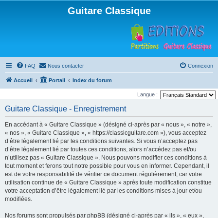
Guitare Classique
FAQ
Nous contacter
Connexion
Accueil
Portail
Index du forum
Langue :
Guitare Classique - Enregistrement
En accédant à « Guitare Classique » (désigné ci-après par « nous », « notre »,
« nos », « Guitare Classique », « https://classicguitare.com »), vous acceptez
d’être légalement lié par les conditions suivantes. Si vous n’acceptez pas
d’être légalement lié par toutes ces conditions, alors n’accédez pas et/ou
n’utilisez pas « Guitare Classique ». Nous pouvons modifier ces conditions à
tout moment et ferons tout notre possible pour vous en informer. Cependant, il
est de votre responsabilité de vérifier ce document régulièrement, car votre
utilisation continue de « Guitare Classique » après toute modification constitue
votre acceptation d’être légalement lié par les conditions mises à jour et/ou
modifiées.
Nos forums sont propulsés par phpBB (désigné ci-après par « ils », « eux »,