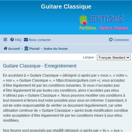
Guitare Classique
FAQ
Nous contacter
Connexion
Accueil
Portail
Index du forum
Langue :
Guitare Classique - Enregistrement
En accédant à « Guitare Classique » (désigné ci-après par « nous », « notre »,
« nos », « Guitare Classique », « https://classicguitare.com »), vous acceptez
d’être légalement lié par les conditions suivantes. Si vous n’acceptez pas
d’être légalement lié par toutes ces conditions, alors n’accédez pas et/ou
n’utilisez pas « Guitare Classique ». Nous pouvons modifier ces conditions à
tout moment et ferons tout notre possible pour vous en informer. Cependant, il
est de votre responsabilité de vérifier ce document régulièrement, car votre
utilisation continue de « Guitare Classique » après toute modification constitue
votre acceptation d’être légalement lié par les conditions mises à jour et/ou
modifiées.
Nos forums sont propulsés par phpBB (désigné ci-après par « ils », « eux »,