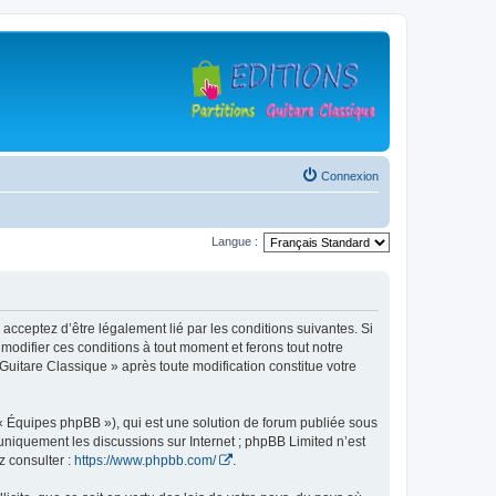
Connexion
Langue :
 acceptez d’être légalement lié par les conditions suivantes. Si
modifier ces conditions à tout moment et ferons tout notre
 Guitare Classique » après toute modification constitue votre
 « Équipes phpBB »), qui est une solution de forum publiée sous
e uniquement les discussions sur Internet ; phpBB Limited n’est
z consulter :
https://www.phpbb.com/
.