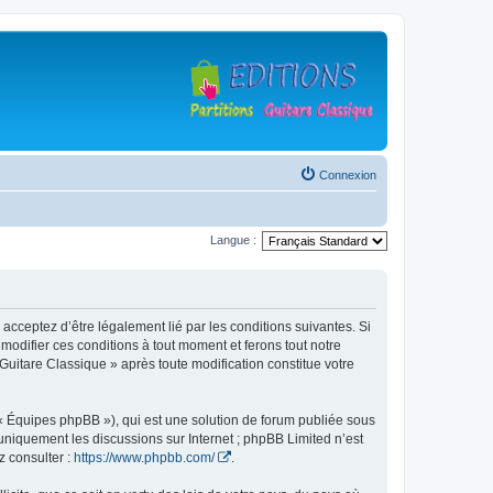
Connexion
Langue :
 acceptez d’être légalement lié par les conditions suivantes. Si
modifier ces conditions à tout moment et ferons tout notre
 Guitare Classique » après toute modification constitue votre
 « Équipes phpBB »), qui est une solution de forum publiée sous
e uniquement les discussions sur Internet ; phpBB Limited n’est
z consulter :
https://www.phpbb.com/
.