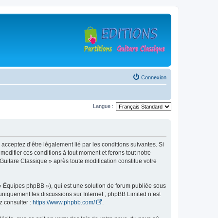
Connexion
Langue :
 acceptez d’être légalement lié par les conditions suivantes. Si
modifier ces conditions à tout moment et ferons tout notre
 Guitare Classique » après toute modification constitue votre
 « Équipes phpBB »), qui est une solution de forum publiée sous
e uniquement les discussions sur Internet ; phpBB Limited n’est
z consulter :
https://www.phpbb.com/
.