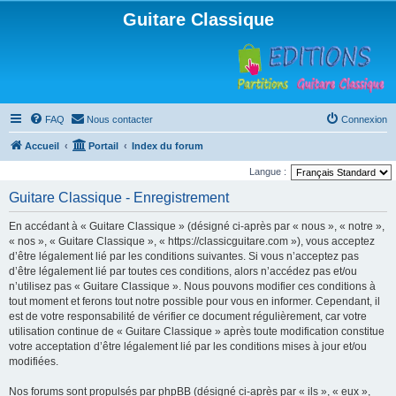
Guitare Classique
FAQ
Nous contacter
Connexion
Accueil
Portail
Index du forum
Langue :
Guitare Classique - Enregistrement
En accédant à « Guitare Classique » (désigné ci-après par « nous », « notre »,
« nos », « Guitare Classique », « https://classicguitare.com »), vous acceptez
d’être légalement lié par les conditions suivantes. Si vous n’acceptez pas
d’être légalement lié par toutes ces conditions, alors n’accédez pas et/ou
n’utilisez pas « Guitare Classique ». Nous pouvons modifier ces conditions à
tout moment et ferons tout notre possible pour vous en informer. Cependant, il
est de votre responsabilité de vérifier ce document régulièrement, car votre
utilisation continue de « Guitare Classique » après toute modification constitue
votre acceptation d’être légalement lié par les conditions mises à jour et/ou
modifiées.
Nos forums sont propulsés par phpBB (désigné ci-après par « ils », « eux »,