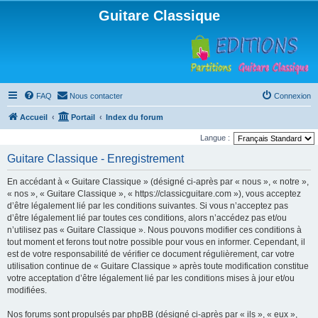
Guitare Classique
FAQ
Nous contacter
Connexion
Accueil
Portail
Index du forum
Langue :
Guitare Classique - Enregistrement
En accédant à « Guitare Classique » (désigné ci-après par « nous », « notre »,
« nos », « Guitare Classique », « https://classicguitare.com »), vous acceptez
d’être légalement lié par les conditions suivantes. Si vous n’acceptez pas
d’être légalement lié par toutes ces conditions, alors n’accédez pas et/ou
n’utilisez pas « Guitare Classique ». Nous pouvons modifier ces conditions à
tout moment et ferons tout notre possible pour vous en informer. Cependant, il
est de votre responsabilité de vérifier ce document régulièrement, car votre
utilisation continue de « Guitare Classique » après toute modification constitue
votre acceptation d’être légalement lié par les conditions mises à jour et/ou
modifiées.
Nos forums sont propulsés par phpBB (désigné ci-après par « ils », « eux »,