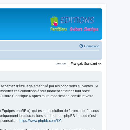
Connexion
Langue :
 acceptez d’être légalement lié par les conditions suivantes. Si
modifier ces conditions à tout moment et ferons tout notre
 Guitare Classique » après toute modification constitue votre
 « Équipes phpBB »), qui est une solution de forum publiée sous
e uniquement les discussions sur Internet ; phpBB Limited n’est
z consulter :
https://www.phpbb.com/
.