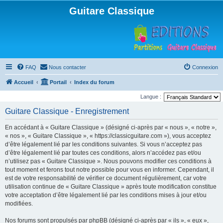
Guitare Classique
FAQ
Nous contacter
Connexion
Accueil
Portail
Index du forum
Langue :
Guitare Classique - Enregistrement
En accédant à « Guitare Classique » (désigné ci-après par « nous », « notre »,
« nos », « Guitare Classique », « https://classicguitare.com »), vous acceptez
d’être légalement lié par les conditions suivantes. Si vous n’acceptez pas
d’être légalement lié par toutes ces conditions, alors n’accédez pas et/ou
n’utilisez pas « Guitare Classique ». Nous pouvons modifier ces conditions à
tout moment et ferons tout notre possible pour vous en informer. Cependant, il
est de votre responsabilité de vérifier ce document régulièrement, car votre
utilisation continue de « Guitare Classique » après toute modification constitue
votre acceptation d’être légalement lié par les conditions mises à jour et/ou
modifiées.
Nos forums sont propulsés par phpBB (désigné ci-après par « ils », « eux »,