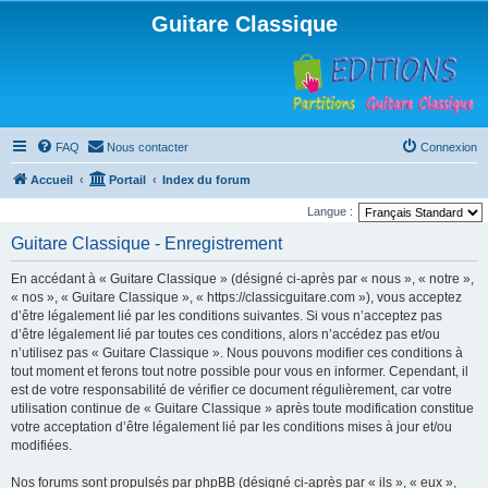
Guitare Classique
FAQ
Nous contacter
Connexion
Accueil
Portail
Index du forum
Langue :
Guitare Classique - Enregistrement
En accédant à « Guitare Classique » (désigné ci-après par « nous », « notre »,
« nos », « Guitare Classique », « https://classicguitare.com »), vous acceptez
d’être légalement lié par les conditions suivantes. Si vous n’acceptez pas
d’être légalement lié par toutes ces conditions, alors n’accédez pas et/ou
n’utilisez pas « Guitare Classique ». Nous pouvons modifier ces conditions à
tout moment et ferons tout notre possible pour vous en informer. Cependant, il
est de votre responsabilité de vérifier ce document régulièrement, car votre
utilisation continue de « Guitare Classique » après toute modification constitue
votre acceptation d’être légalement lié par les conditions mises à jour et/ou
modifiées.
Nos forums sont propulsés par phpBB (désigné ci-après par « ils », « eux »,