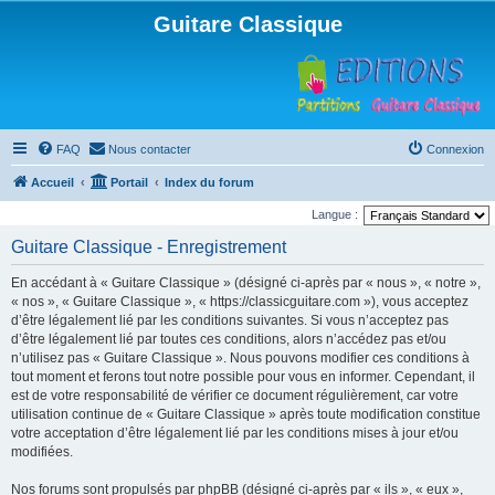
Guitare Classique
FAQ
Nous contacter
Connexion
Accueil
Portail
Index du forum
Langue :
Guitare Classique - Enregistrement
En accédant à « Guitare Classique » (désigné ci-après par « nous », « notre »,
« nos », « Guitare Classique », « https://classicguitare.com »), vous acceptez
d’être légalement lié par les conditions suivantes. Si vous n’acceptez pas
d’être légalement lié par toutes ces conditions, alors n’accédez pas et/ou
n’utilisez pas « Guitare Classique ». Nous pouvons modifier ces conditions à
tout moment et ferons tout notre possible pour vous en informer. Cependant, il
est de votre responsabilité de vérifier ce document régulièrement, car votre
utilisation continue de « Guitare Classique » après toute modification constitue
votre acceptation d’être légalement lié par les conditions mises à jour et/ou
modifiées.
Nos forums sont propulsés par phpBB (désigné ci-après par « ils », « eux »,