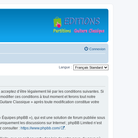
Connexion
Langue :
 acceptez d’être légalement lié par les conditions suivantes. Si
modifier ces conditions à tout moment et ferons tout notre
 Guitare Classique » après toute modification constitue votre
 « Équipes phpBB »), qui est une solution de forum publiée sous
e uniquement les discussions sur Internet ; phpBB Limited n’est
z consulter :
https://www.phpbb.com/
.