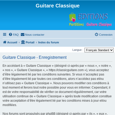
Guitare Classique
FAQ
Nous contacter
Connexion
Accueil
Portail
Index du forum
Langue :
Guitare Classique - Enregistrement
En accédant à « Guitare Classique » (désigné ci-après par « nous », « notre »,
« nos », « Guitare Classique », « https://classicguitare.com »), vous acceptez
d’être légalement lié par les conditions suivantes. Si vous n’acceptez pas
d’être légalement lié par toutes ces conditions, alors n’accédez pas et/ou
n’utilisez pas « Guitare Classique ». Nous pouvons modifier ces conditions à
tout moment et ferons tout notre possible pour vous en informer. Cependant, il
est de votre responsabilité de vérifier ce document régulièrement, car votre
utilisation continue de « Guitare Classique » après toute modification constitue
votre acceptation d’être légalement lié par les conditions mises à jour et/ou
modifiées.
Nos forums sont propulsés par phpBB (désigné ci-après par « ils », « eux »,