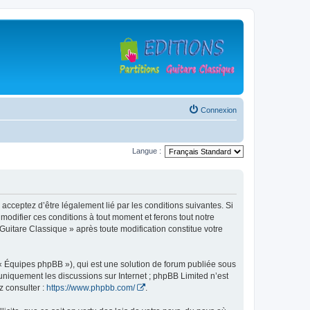
Connexion
Langue :
 acceptez d’être légalement lié par les conditions suivantes. Si
modifier ces conditions à tout moment et ferons tout notre
 Guitare Classique » après toute modification constitue votre
 « Équipes phpBB »), qui est une solution de forum publiée sous
e uniquement les discussions sur Internet ; phpBB Limited n’est
z consulter :
https://www.phpbb.com/
.