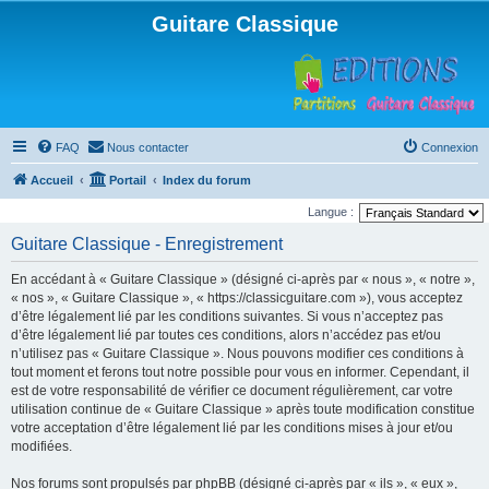
Guitare Classique
FAQ
Nous contacter
Connexion
Accueil
Portail
Index du forum
Langue :
Guitare Classique - Enregistrement
En accédant à « Guitare Classique » (désigné ci-après par « nous », « notre »,
« nos », « Guitare Classique », « https://classicguitare.com »), vous acceptez
d’être légalement lié par les conditions suivantes. Si vous n’acceptez pas
d’être légalement lié par toutes ces conditions, alors n’accédez pas et/ou
n’utilisez pas « Guitare Classique ». Nous pouvons modifier ces conditions à
tout moment et ferons tout notre possible pour vous en informer. Cependant, il
est de votre responsabilité de vérifier ce document régulièrement, car votre
utilisation continue de « Guitare Classique » après toute modification constitue
votre acceptation d’être légalement lié par les conditions mises à jour et/ou
modifiées.
Nos forums sont propulsés par phpBB (désigné ci-après par « ils », « eux »,