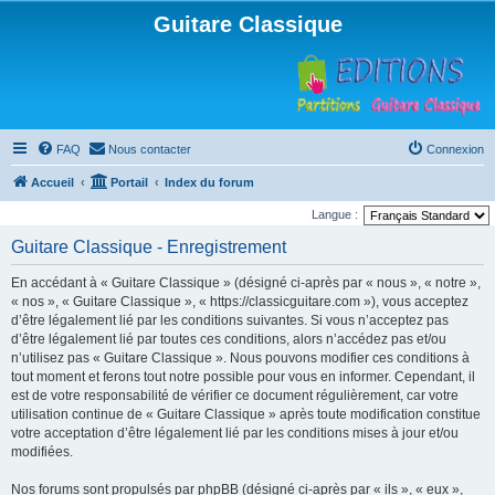
Guitare Classique
FAQ
Nous contacter
Connexion
Accueil
Portail
Index du forum
Langue :
Guitare Classique - Enregistrement
En accédant à « Guitare Classique » (désigné ci-après par « nous », « notre »,
« nos », « Guitare Classique », « https://classicguitare.com »), vous acceptez
d’être légalement lié par les conditions suivantes. Si vous n’acceptez pas
d’être légalement lié par toutes ces conditions, alors n’accédez pas et/ou
n’utilisez pas « Guitare Classique ». Nous pouvons modifier ces conditions à
tout moment et ferons tout notre possible pour vous en informer. Cependant, il
est de votre responsabilité de vérifier ce document régulièrement, car votre
utilisation continue de « Guitare Classique » après toute modification constitue
votre acceptation d’être légalement lié par les conditions mises à jour et/ou
modifiées.
Nos forums sont propulsés par phpBB (désigné ci-après par « ils », « eux »,