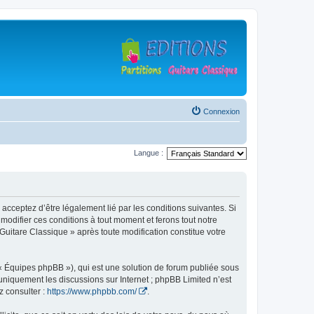
Connexion
Langue :
 acceptez d’être légalement lié par les conditions suivantes. Si
modifier ces conditions à tout moment et ferons tout notre
 Guitare Classique » après toute modification constitue votre
 « Équipes phpBB »), qui est une solution de forum publiée sous
e uniquement les discussions sur Internet ; phpBB Limited n’est
z consulter :
https://www.phpbb.com/
.