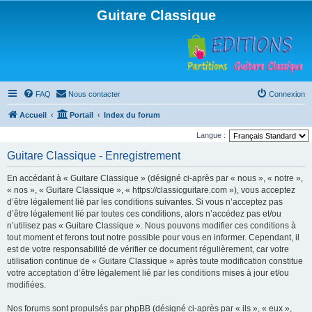
Guitare Classique
FAQ
Nous contacter
Connexion
Accueil
Portail
Index du forum
Langue :
Guitare Classique - Enregistrement
En accédant à « Guitare Classique » (désigné ci-après par « nous », « notre »,
« nos », « Guitare Classique », « https://classicguitare.com »), vous acceptez
d’être légalement lié par les conditions suivantes. Si vous n’acceptez pas
d’être légalement lié par toutes ces conditions, alors n’accédez pas et/ou
n’utilisez pas « Guitare Classique ». Nous pouvons modifier ces conditions à
tout moment et ferons tout notre possible pour vous en informer. Cependant, il
est de votre responsabilité de vérifier ce document régulièrement, car votre
utilisation continue de « Guitare Classique » après toute modification constitue
votre acceptation d’être légalement lié par les conditions mises à jour et/ou
modifiées.
Nos forums sont propulsés par phpBB (désigné ci-après par « ils », « eux »,