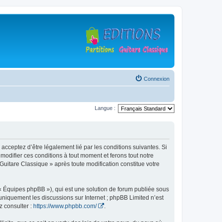
Connexion
Langue :
 acceptez d’être légalement lié par les conditions suivantes. Si
modifier ces conditions à tout moment et ferons tout notre
 Guitare Classique » après toute modification constitue votre
 « Équipes phpBB »), qui est une solution de forum publiée sous
e uniquement les discussions sur Internet ; phpBB Limited n’est
z consulter :
https://www.phpbb.com/
.