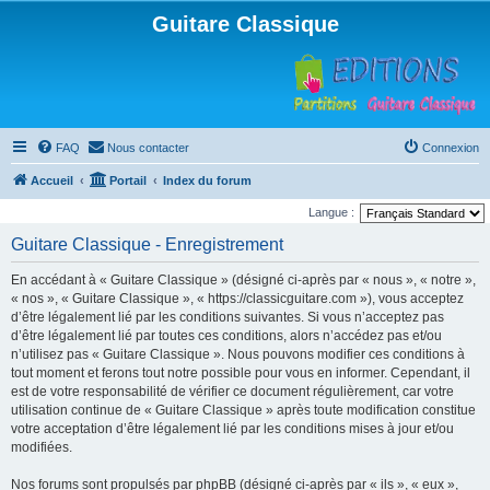
Guitare Classique
FAQ
Nous contacter
Connexion
Accueil
Portail
Index du forum
Langue :
Guitare Classique - Enregistrement
En accédant à « Guitare Classique » (désigné ci-après par « nous », « notre »,
« nos », « Guitare Classique », « https://classicguitare.com »), vous acceptez
d’être légalement lié par les conditions suivantes. Si vous n’acceptez pas
d’être légalement lié par toutes ces conditions, alors n’accédez pas et/ou
n’utilisez pas « Guitare Classique ». Nous pouvons modifier ces conditions à
tout moment et ferons tout notre possible pour vous en informer. Cependant, il
est de votre responsabilité de vérifier ce document régulièrement, car votre
utilisation continue de « Guitare Classique » après toute modification constitue
votre acceptation d’être légalement lié par les conditions mises à jour et/ou
modifiées.
Nos forums sont propulsés par phpBB (désigné ci-après par « ils », « eux »,