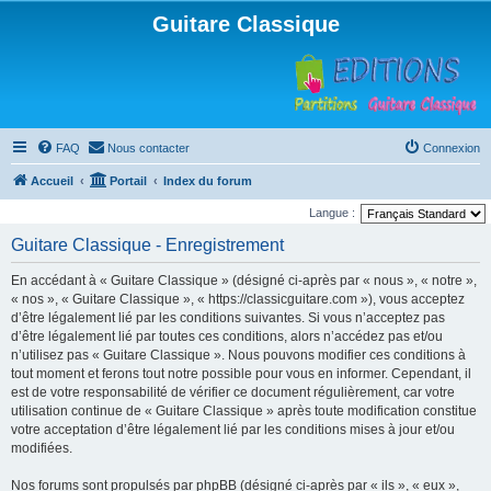
Guitare Classique
FAQ
Nous contacter
Connexion
Accueil
Portail
Index du forum
Langue :
Guitare Classique - Enregistrement
En accédant à « Guitare Classique » (désigné ci-après par « nous », « notre »,
« nos », « Guitare Classique », « https://classicguitare.com »), vous acceptez
d’être légalement lié par les conditions suivantes. Si vous n’acceptez pas
d’être légalement lié par toutes ces conditions, alors n’accédez pas et/ou
n’utilisez pas « Guitare Classique ». Nous pouvons modifier ces conditions à
tout moment et ferons tout notre possible pour vous en informer. Cependant, il
est de votre responsabilité de vérifier ce document régulièrement, car votre
utilisation continue de « Guitare Classique » après toute modification constitue
votre acceptation d’être légalement lié par les conditions mises à jour et/ou
modifiées.
Nos forums sont propulsés par phpBB (désigné ci-après par « ils », « eux »,