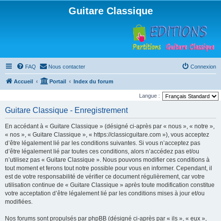
Guitare Classique
FAQ
Nous contacter
Connexion
Accueil
Portail
Index du forum
Langue :
Guitare Classique - Enregistrement
En accédant à « Guitare Classique » (désigné ci-après par « nous », « notre »,
« nos », « Guitare Classique », « https://classicguitare.com »), vous acceptez
d’être légalement lié par les conditions suivantes. Si vous n’acceptez pas
d’être légalement lié par toutes ces conditions, alors n’accédez pas et/ou
n’utilisez pas « Guitare Classique ». Nous pouvons modifier ces conditions à
tout moment et ferons tout notre possible pour vous en informer. Cependant, il
est de votre responsabilité de vérifier ce document régulièrement, car votre
utilisation continue de « Guitare Classique » après toute modification constitue
votre acceptation d’être légalement lié par les conditions mises à jour et/ou
modifiées.
Nos forums sont propulsés par phpBB (désigné ci-après par « ils », « eux »,