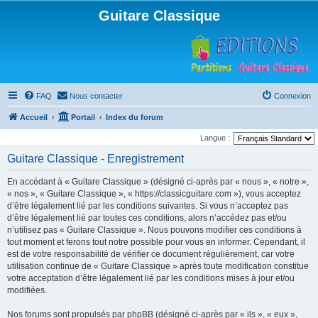
Guitare Classique
FAQ
Nous contacter
Connexion
Accueil
Portail
Index du forum
Langue :
Guitare Classique - Enregistrement
En accédant à « Guitare Classique » (désigné ci-après par « nous », « notre »,
« nos », « Guitare Classique », « https://classicguitare.com »), vous acceptez
d’être légalement lié par les conditions suivantes. Si vous n’acceptez pas
d’être légalement lié par toutes ces conditions, alors n’accédez pas et/ou
n’utilisez pas « Guitare Classique ». Nous pouvons modifier ces conditions à
tout moment et ferons tout notre possible pour vous en informer. Cependant, il
est de votre responsabilité de vérifier ce document régulièrement, car votre
utilisation continue de « Guitare Classique » après toute modification constitue
votre acceptation d’être légalement lié par les conditions mises à jour et/ou
modifiées.
Nos forums sont propulsés par phpBB (désigné ci-après par « ils », « eux »,