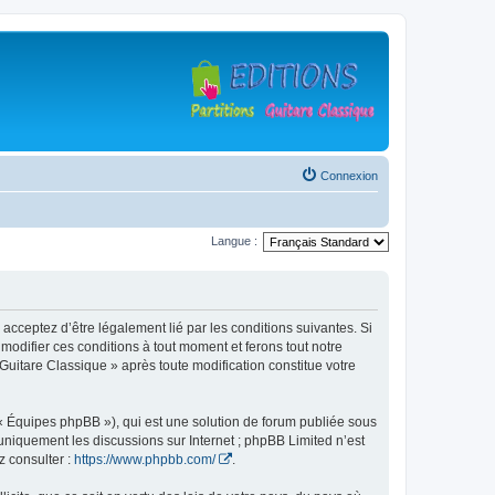
Connexion
Langue :
 acceptez d’être légalement lié par les conditions suivantes. Si
modifier ces conditions à tout moment et ferons tout notre
 Guitare Classique » après toute modification constitue votre
 « Équipes phpBB »), qui est une solution de forum publiée sous
e uniquement les discussions sur Internet ; phpBB Limited n’est
z consulter :
https://www.phpbb.com/
.