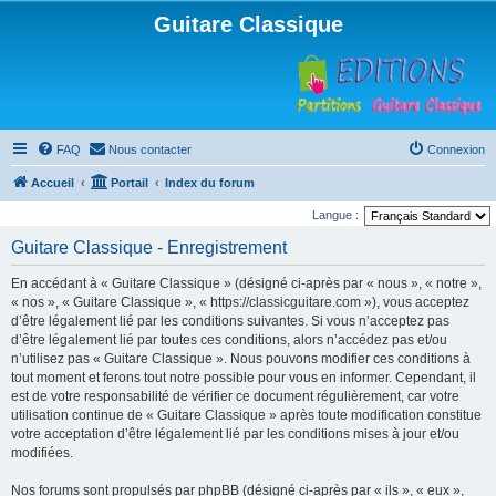
Guitare Classique
FAQ
Nous contacter
Connexion
Accueil
Portail
Index du forum
Langue :
Guitare Classique - Enregistrement
En accédant à « Guitare Classique » (désigné ci-après par « nous », « notre »,
« nos », « Guitare Classique », « https://classicguitare.com »), vous acceptez
d’être légalement lié par les conditions suivantes. Si vous n’acceptez pas
d’être légalement lié par toutes ces conditions, alors n’accédez pas et/ou
n’utilisez pas « Guitare Classique ». Nous pouvons modifier ces conditions à
tout moment et ferons tout notre possible pour vous en informer. Cependant, il
est de votre responsabilité de vérifier ce document régulièrement, car votre
utilisation continue de « Guitare Classique » après toute modification constitue
votre acceptation d’être légalement lié par les conditions mises à jour et/ou
modifiées.
Nos forums sont propulsés par phpBB (désigné ci-après par « ils », « eux »,