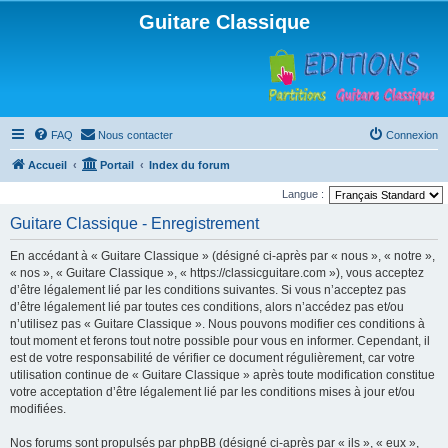
Guitare Classique
FAQ
Nous contacter
Connexion
Accueil
Portail
Index du forum
Langue :
Guitare Classique - Enregistrement
En accédant à « Guitare Classique » (désigné ci-après par « nous », « notre »,
« nos », « Guitare Classique », « https://classicguitare.com »), vous acceptez
d’être légalement lié par les conditions suivantes. Si vous n’acceptez pas
d’être légalement lié par toutes ces conditions, alors n’accédez pas et/ou
n’utilisez pas « Guitare Classique ». Nous pouvons modifier ces conditions à
tout moment et ferons tout notre possible pour vous en informer. Cependant, il
est de votre responsabilité de vérifier ce document régulièrement, car votre
utilisation continue de « Guitare Classique » après toute modification constitue
votre acceptation d’être légalement lié par les conditions mises à jour et/ou
modifiées.
Nos forums sont propulsés par phpBB (désigné ci-après par « ils », « eux »,