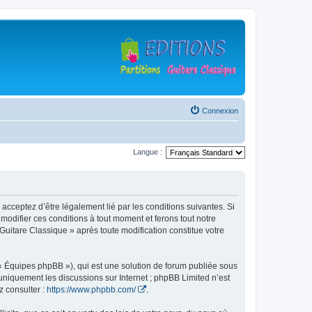
Connexion
Langue :
 acceptez d’être légalement lié par les conditions suivantes. Si
modifier ces conditions à tout moment et ferons tout notre
 Guitare Classique » après toute modification constitue votre
 « Équipes phpBB »), qui est une solution de forum publiée sous
e uniquement les discussions sur Internet ; phpBB Limited n’est
z consulter :
https://www.phpbb.com/
.