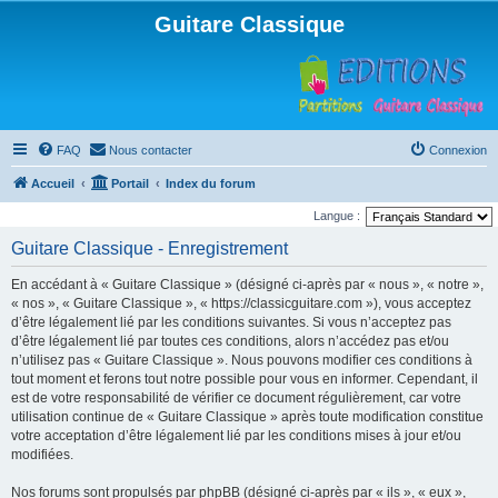
Guitare Classique
FAQ
Nous contacter
Connexion
Accueil
Portail
Index du forum
Langue :
Guitare Classique - Enregistrement
En accédant à « Guitare Classique » (désigné ci-après par « nous », « notre »,
« nos », « Guitare Classique », « https://classicguitare.com »), vous acceptez
d’être légalement lié par les conditions suivantes. Si vous n’acceptez pas
d’être légalement lié par toutes ces conditions, alors n’accédez pas et/ou
n’utilisez pas « Guitare Classique ». Nous pouvons modifier ces conditions à
tout moment et ferons tout notre possible pour vous en informer. Cependant, il
est de votre responsabilité de vérifier ce document régulièrement, car votre
utilisation continue de « Guitare Classique » après toute modification constitue
votre acceptation d’être légalement lié par les conditions mises à jour et/ou
modifiées.
Nos forums sont propulsés par phpBB (désigné ci-après par « ils », « eux »,