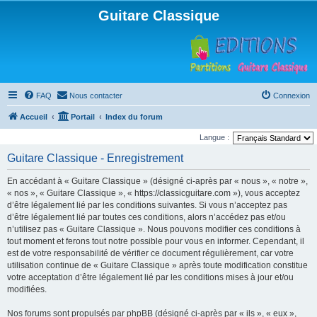
Guitare Classique
FAQ
Nous contacter
Connexion
Accueil
Portail
Index du forum
Langue :
Guitare Classique - Enregistrement
En accédant à « Guitare Classique » (désigné ci-après par « nous », « notre »,
« nos », « Guitare Classique », « https://classicguitare.com »), vous acceptez
d’être légalement lié par les conditions suivantes. Si vous n’acceptez pas
d’être légalement lié par toutes ces conditions, alors n’accédez pas et/ou
n’utilisez pas « Guitare Classique ». Nous pouvons modifier ces conditions à
tout moment et ferons tout notre possible pour vous en informer. Cependant, il
est de votre responsabilité de vérifier ce document régulièrement, car votre
utilisation continue de « Guitare Classique » après toute modification constitue
votre acceptation d’être légalement lié par les conditions mises à jour et/ou
modifiées.
Nos forums sont propulsés par phpBB (désigné ci-après par « ils », « eux »,