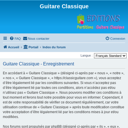
Guitare Classique
FAQ
Nous contacter
Connexion
Accueil
Portail
Index du forum
Langue :
Guitare Classique - Enregistrement
En accédant à « Guitare Classique » (désigné ci-après par « nous », « notre »,
« nos », « Guitare Classique », « https://classicguitare.com »), vous acceptez
d’être légalement lié par les conditions suivantes. Si vous n’acceptez pas
d’être légalement lié par toutes ces conditions, alors n’accédez pas et/ou
n’utilisez pas « Guitare Classique ». Nous pouvons modifier ces conditions à
tout moment et ferons tout notre possible pour vous en informer. Cependant, il
est de votre responsabilité de vérifier ce document régulièrement, car votre
utilisation continue de « Guitare Classique » après toute modification constitue
votre acceptation d’être légalement lié par les conditions mises à jour et/ou
modifiées.
Nos forums sont propulsés par phpBB (désigné ci-après par « ils », « eux »,