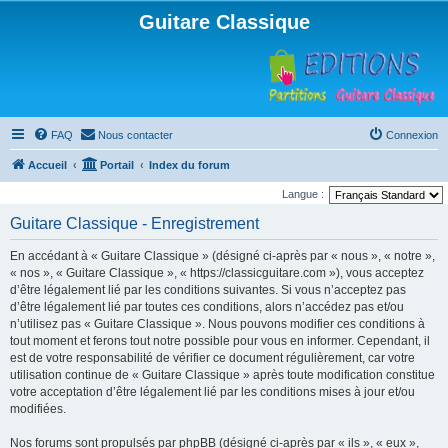
Guitare Classique
FAQ
Nous contacter
Connexion
Accueil
Portail
Index du forum
Langue :
Guitare Classique - Enregistrement
En accédant à « Guitare Classique » (désigné ci-après par « nous », « notre »,
« nos », « Guitare Classique », « https://classicguitare.com »), vous acceptez
d’être légalement lié par les conditions suivantes. Si vous n’acceptez pas
d’être légalement lié par toutes ces conditions, alors n’accédez pas et/ou
n’utilisez pas « Guitare Classique ». Nous pouvons modifier ces conditions à
tout moment et ferons tout notre possible pour vous en informer. Cependant, il
est de votre responsabilité de vérifier ce document régulièrement, car votre
utilisation continue de « Guitare Classique » après toute modification constitue
votre acceptation d’être légalement lié par les conditions mises à jour et/ou
modifiées.
Nos forums sont propulsés par phpBB (désigné ci-après par « ils », « eux »,