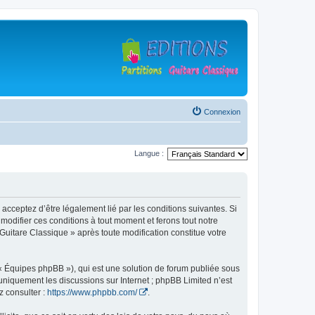
Connexion
Langue :
 acceptez d’être légalement lié par les conditions suivantes. Si
modifier ces conditions à tout moment et ferons tout notre
 Guitare Classique » après toute modification constitue votre
 « Équipes phpBB »), qui est une solution de forum publiée sous
e uniquement les discussions sur Internet ; phpBB Limited n’est
z consulter :
https://www.phpbb.com/
.